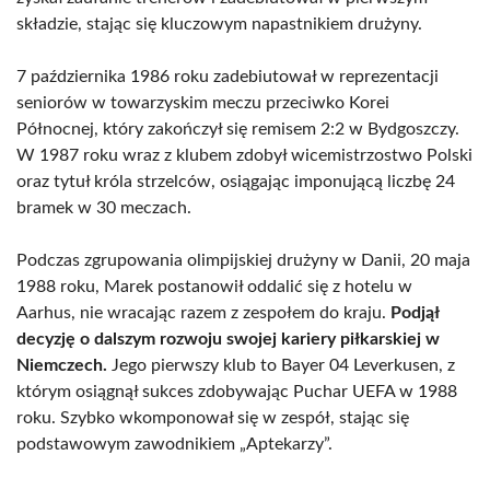
składzie, stając się kluczowym napastnikiem drużyny.
7 października 1986 roku zadebiutował w reprezentacji
seniorów w towarzyskim meczu przeciwko Korei
Północnej, który zakończył się remisem 2:2 w Bydgoszczy.
W 1987 roku wraz z klubem zdobył wicemistrzostwo Polski
oraz tytuł króla strzelców, osiągając imponującą liczbę 24
bramek w 30 meczach.
Podczas zgrupowania olimpijskiej drużyny w Danii, 20 maja
1988 roku, Marek postanowił oddalić się z hotelu w
Aarhus, nie wracając razem z zespołem do kraju.
Podjął
decyzję o dalszym rozwoju swojej kariery piłkarskiej w
Niemczech.
Jego pierwszy klub to Bayer 04 Leverkusen, z
którym osiągnął sukces zdobywając Puchar UEFA w 1988
roku. Szybko wkomponował się w zespół, stając się
podstawowym zawodnikiem „Aptekarzy”.