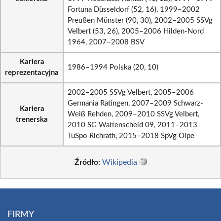
Fortuna Düsseldorf (52, 16), 1999–2002
Preußen Münster (90, 30), 2002–2005 SSVg
Velbert (53, 26), 2005–2006 Hilden-Nord
1964, 2007–2008 BSV
Kariera
1986–1994 Polska (20, 10)
reprezentacyjna
2002–2005 SSVg Velbert, 2005–2006
Germania Ratingen, 2007–2009 Schwarz-
Kariera
Weiß Rehden, 2009–2010 SSVg Velbert,
trenerska
2010 SG Wattenscheid 09, 2011–2013
TuSpo Richrath, 2015–2018 SpVg Olpe
Źródło:
Wikipedia
FIRMY