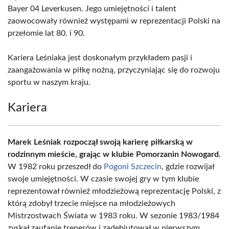
Bayer 04 Leverkusen. Jego umiejętności i talent
zaowocowały również występami w reprezentacji Polski na
przełomie lat 80. i 90.
Kariera Leśniaka jest doskonałym przykładem pasji i
zaangażowania w piłkę nożną, przyczyniając się do rozwoju
sportu w naszym kraju.
Kariera
Marek Leśniak rozpoczął swoją karierę piłkarską w
rodzinnym mieście, grając w klubie Pomorzanin Nowogard.
W 1982 roku przeszedł do
Pogoni Szczecin
, gdzie rozwijał
swoje umiejętności. W czasie swojej gry w tym klubie
reprezentował również młodzieżową reprezentację Polski, z
którą zdobył trzecie miejsce na młodzieżowych
Mistrzostwach Świata w 1983 roku. W sezonie 1983/1984
zyskał zaufanie trenerów i zadebiutował w pierwszym