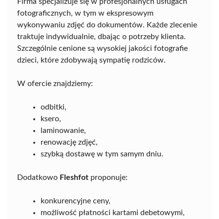
Firma specjalizuje się w profesjonalnych usługach
fotograficznych, w tym w ekspresowym
wykonywaniu zdjęć do dokumentów. Każde zlecenie
traktuje indywidualnie, dbając o potrzeby klienta.
Szczególnie cenione są wysokiej jakości fotografie
dzieci, które zdobywają sympatię rodziców.
W ofercie znajdziemy:
odbitki,
ksero,
laminowanie,
renowację zdjęć,
szybką dostawę w tym samym dniu.
Dodatkowo
Fleshfot
proponuje:
konkurencyjne ceny,
możliwość płatności kartami debetowymi,