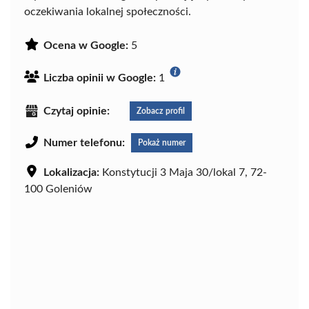
oczekiwania lokalnej społeczności.
Ocena w Google:
5
Liczba opinii w Google:
1
Czytaj opinie:
Zobacz profil
Numer telefonu:
Pokaż numer
Lokalizacja:
Konstytucji 3 Maja 30/lokal 7, 72-
100 Goleniów