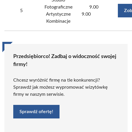
Studio
Fotograficzne
9.00
5
Zob
Artystyczne
9.00
Kombinacje
Przedsiębiorco! Zadbaj o widoczność swojej
firmy!
Chcesz wyróżnić firmę na tle konkurencji?
Sprawdź jak możesz wypromować wizytówkę
firmy w naszym serwisie.
Sprawdź ofertę!