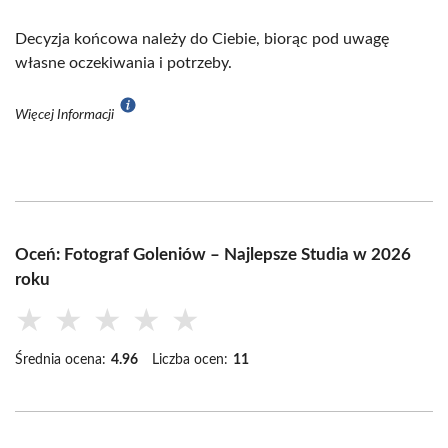
Decyzja końcowa należy do Ciebie, biorąc pod uwagę
własne oczekiwania i potrzeby.
Więcej Informacji
Oceń: Fotograf Goleniów – Najlepsze Studia w 2026
roku
★
★
★
★
★
Średnia ocena:
4.96
Liczba ocen:
11