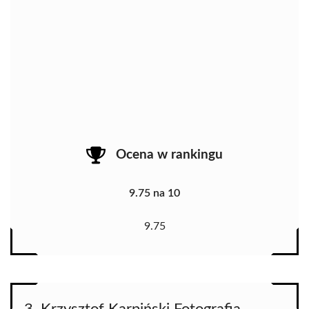
Ocena w rankingu
9.75 na 10
9.75
3. Krzysztof Karpiński Fotografia