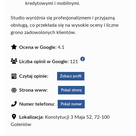
kredytowymi i mobilnymi.
Studio wyróżnia się profesjonalizmem i przyjazną
obsługą, co przekłada się na wysokie oceny i liczne
grono zadowolonych klientów.
Ocena w Google:
4.1
Liczba opinii w Google:
121
Czytaj opinie:
Zobacz profil
Strona www:
Pokaż stronę
Numer telefonu:
Pokaż numer
Lokalizacja:
Konstytucji 3 Maja 52, 72-100
Goleniów