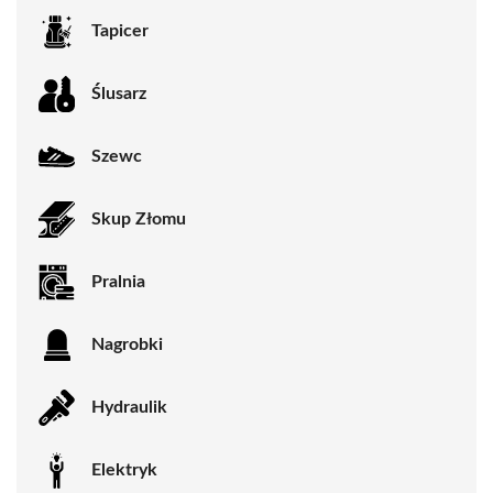
Tapicer
Ślusarz
Szewc
Skup Złomu
Pralnia
Nagrobki
Hydraulik
Elektryk