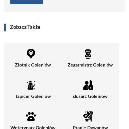
Zobacz Także
Złotnik Goleniów
Zegarmistrz Goleniów
Tapicer Goleniów
ślusarz Goleniów
Weterynarz Goleniów
Pranie Dywanów