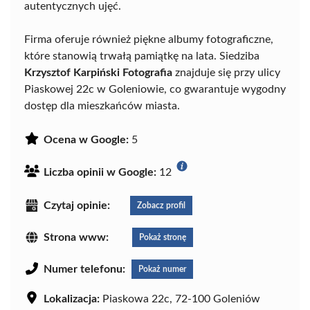
autentycznych ujęć.
Firma oferuje również piękne albumy fotograficzne,
które stanowią trwałą pamiątkę na lata. Siedziba
Krzysztof Karpiński Fotografia
znajduje się przy ulicy
Piaskowej 22c w Goleniowie, co gwarantuje wygodny
dostęp dla mieszkańców miasta.
Ocena w Google:
5
Liczba opinii w Google:
12
Czytaj opinie:
Zobacz profil
Strona www:
Pokaż stronę
Numer telefonu:
Pokaż numer
Lokalizacja:
Piaskowa 22c, 72-100 Goleniów