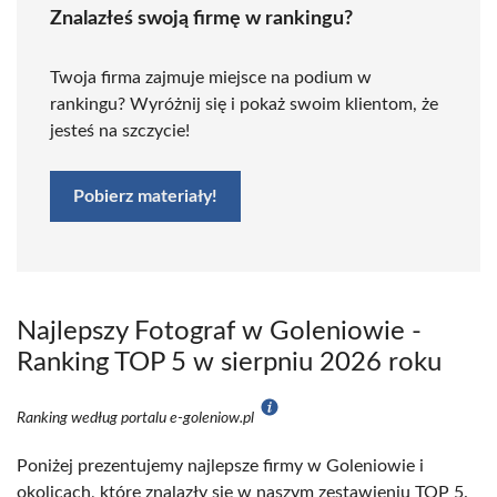
Znalazłeś swoją firmę w rankingu?
Twoja firma zajmuje miejsce na podium w
rankingu? Wyróżnij się i pokaż swoim klientom, że
jesteś na szczycie!
Pobierz materiały!
Najlepszy Fotograf w Goleniowie -
Ranking TOP 5 w sierpniu 2026 roku
Ranking według portalu e-goleniow.pl
Poniżej prezentujemy najlepsze firmy w Goleniowie i
okolicach, które znalazły się w naszym zestawieniu TOP 5.