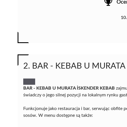
Oce
10
2. BAR - KEBAB U MURAT
BAR - KEBAB U MURATA İSKENDER KEBAB
zajmu
świadczy o jego silnej pozycji na lokalnym rynku g
Funkcjonuje jako restauracja i bar, serwując obfite
sosów. W menu dostępne są także: