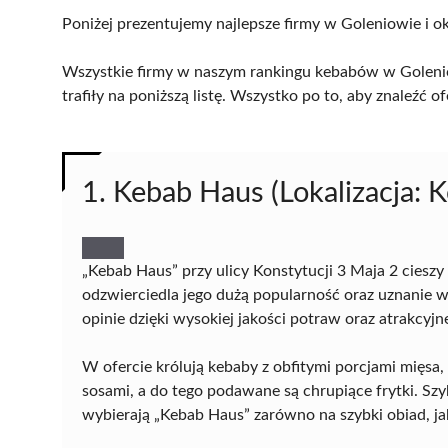
Poniżej prezentujemy najlepsze firmy w Goleniowie i ok
Wszystkie firmy w naszym rankingu kebabów w Golenio
trafiły na poniższą listę. Wszystko po to, aby znaleźć
1. Kebab Haus (Lokalizacja: K
„Kebab Haus” przy ulicy Konstytucji 3 Maja 2 ciesz
odzwierciedla jego dużą popularność oraz uznanie w
opinie dzięki wysokiej jakości potraw oraz atrakcy
W ofercie królują kebaby z obfitymi porcjami mięs
sosami, a do tego podawane są chrupiące frytki. Szy
wybierają „Kebab Haus” zarówno na szybki obiad, jak