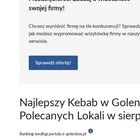
swojej firmy!
Chcesz wyróżnić firmę na tle konkurencji? Sprawd
jak możesz wypromować wizytówkę firmy w nasz
serwisie.
Sprawdź ofertę!
Najlepszy Kebab w Golen
Polecanych Lokali w sier
Ranking według portalu e-goleniow.pl