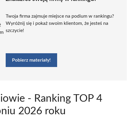
Twoja firma zajmuje miejsce na podium w rankingu?
Wyróżnij się i pokaż swoim klientom, że jesteś na
ź
szczycie!
ym
Pobierz materiały!
iowie - Ranking TOP 4
pniu 2026 roku