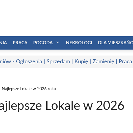
NIA
PRACA
POGODA
NEKROLOGI
DLA MIESZKAŃ
niów - Ogłoszenia | Sprzedam | Kupię | Zamienię | Praca
 Najlepsze Lokale w 2026 roku
jlepsze Lokale w 2026