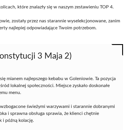
olicach, które znalazły się w naszym zestawieniu TOP 4.
wie, zostały przez nas starannie wyselekcjonowane, zanim
 oferty najlepiej odpowiadające Twoim potrzebom.
onstytucji 3 Maja 2)
y się mianem najlepszego kebabu w Goleniowie. Ta pozycja
śród lokalnej społeczności. Miejsce zyskało doskonałe
jnemu menu.
a, wzbogacone świeżymi warzywami i starannie dobranymi
bka i sprawna obsługa sprawia, że klienci chętnie
 i późną kolację.