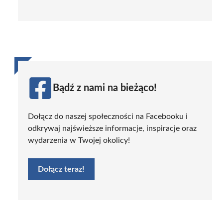
Bądź z nami na bieżąco!
Dołącz do naszej społeczności na Facebooku i
odkrywaj najświeższe informacje, inspiracje oraz
wydarzenia w Twojej okolicy!
Dołącz teraz!