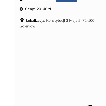
Ceny:
20–40 zł
Lokalizacja:
Konstytucji 3 Maja 2, 72-100
Goleniów