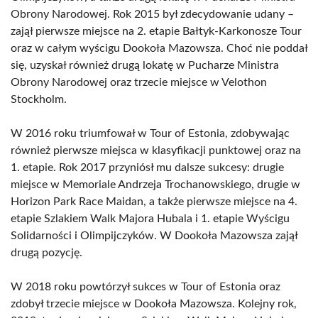
Obrony Narodowej. Rok 2015 był zdecydowanie udany –
zajął pierwsze miejsce na 2. etapie Bałtyk-Karkonosze Tour
oraz w całym wyścigu Dookoła Mazowsza. Choć nie poddał
się, uzyskał również drugą lokatę w Pucharze Ministra
Obrony Narodowej oraz trzecie miejsce w Velothon
Stockholm.
W 2016 roku triumfował w Tour of Estonia, zdobywając
również pierwsze miejsca w klasyfikacji punktowej oraz na
1. etapie. Rok 2017 przyniósł mu dalsze sukcesy: drugie
miejsce w Memoriale Andrzeja Trochanowskiego, drugie w
Horizon Park Race Maidan, a także pierwsze miejsce na 4.
etapie Szlakiem Walk Majora Hubala i 1. etapie Wyścigu
Solidarności i Olimpijczyków. W Dookoła Mazowsza zajął
drugą pozycję.
W 2018 roku powtórzył sukces w Tour of Estonia oraz
zdobył trzecie miejsce w Dookoła Mazowsza. Kolejny rok,