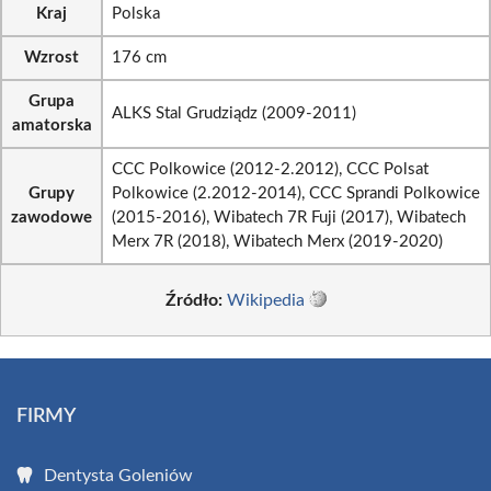
Kraj
Polska
Wzrost
176 cm
Grupa
ALKS Stal Grudziądz (2009-2011)
amatorska
CCC Polkowice (2012-2.2012), CCC Polsat
Grupy
Polkowice (2.2012-2014), CCC Sprandi Polkowice
zawodowe
(2015-2016), Wibatech 7R Fuji (2017), Wibatech
Merx 7R (2018), Wibatech Merx (2019-2020)
Źródło:
Wikipedia
FIRMY
Dentysta Goleniów