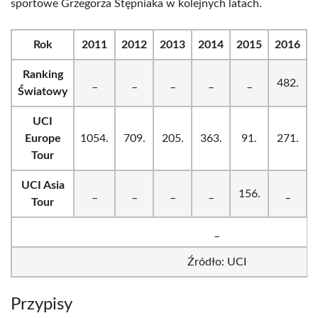
sportowe Grzegorza Stępniaka w kolejnych latach.
Rok
2011
2012
2013
2014
2015
2016
Ranking
_
_
_
_
_
482.
Światowy
UCI
Europe
1054.
709.
205.
363.
91.
271.
Tour
UCI Asia
_
_
_
_
156.
_
Tour
_
Źródło: UCI
Przypisy