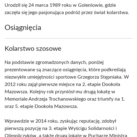
Urodził się 24 marca 1989 roku w Goleniowie, gdzie
zaczęła się jego pasjonująca podróż przez świat kolarstwa.
Osiągnięcia
Kolarstwo szosowe
Na podstawie zgromadzonych danych, poniżej
prezentowane są znaczące osiągnięcia, które podkreślają
niezwykłe umiejętności sportowe Grzegorza Stępniaka. W
2012 roku zajął pierwsze miejsce na 2. etapie Dookoła
Mazowsza. Kolejny rok przyniósł mu drugą lokatę w
Memoriale Andrzeja Trochanowskiego oraz triumfy na 1.
oraz 5. etapie Dookoła Mazowsza.
Wprawdzie w 2014 roku, zyskując reputację, zdobył
pierwszą pozycję na 3. etapie Wyścigu Solidarności i
Olimpijczyków, a także drugą lokatę w Pucharze Ministra