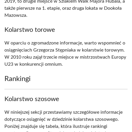
2019, to drugie miejsce w Szlakiem Walk Majora Hubala, a
także pierwsze na 1. etapie, oraz druga lokata w Dookoła
Mazowsza.
Kolarstwo torowe
W oparciu o zgromadzone informacje, warto wspomnieć o
osiągnięciach Grzegorza Stępniaka w kolarstwie torowym.
W 2010 roku zajął trzecie miejsce w mistrzostwach Europy
U23 w konkurencji omnium.
Rankingi
Kolarstwo szosowe
W niniejszej sekcji przestawiamy szczegółowe informacje
dotyczące osiągnięć w dziedzinie kolarstwa szosowego.
Poniżej znajduje się tabela, która ilustruje rankingi