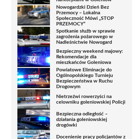
Nowogardzki Dzień Bez
Przemocy – Lokalna
Społeczność Mówi „STOP
PRZEMOCY”
Spotkanie służb w sprawie
zagrożenia pożarowego w
Nadleśnictwie Nowogard
Bezpieczny weekend majowy:
Rekomendacje dla
mieszkańców Goleniowa
Powiatowe Eliminacje do
Ogólnopolskiego Turnieju
Bezpieczeństwa w Ruchu
Drogowym
Nietrzeźwi rowerzyści na
celowniku goleniowskiej Policji
Bezpieczna odległość –
działania goleniowskiej
drogówki
Docenienie pracy policjantów z