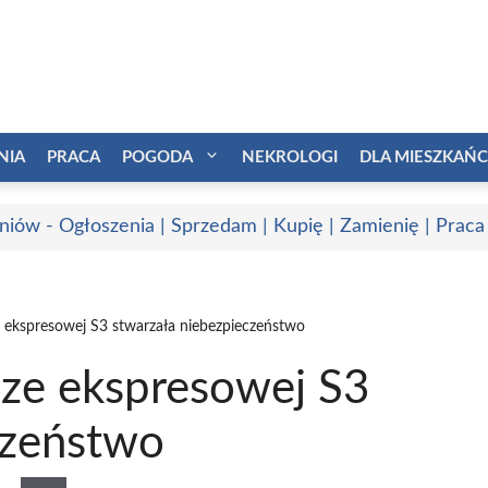
NIA
PRACA
POGODA
NEKROLOGI
DLA MIESZKAŃ
niów - Ogłoszenia | Sprzedam | Kupię | Zamienię | Praca
 ekspresowej S3 stwarzała niebezpieczeństwo
ze ekspresowej S3
czeństwo