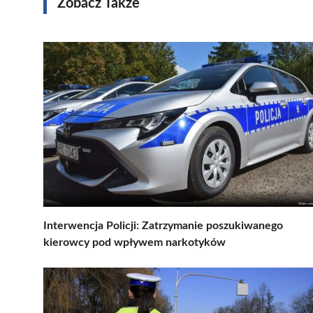
Zobacz Także
Interwencja Policji: Zatrzymanie poszukiwanego
kierowcy pod wpływem narkotyków