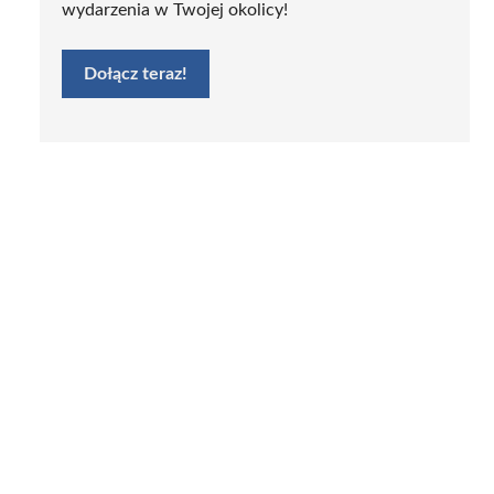
wydarzenia w Twojej okolicy!
Dołącz teraz!