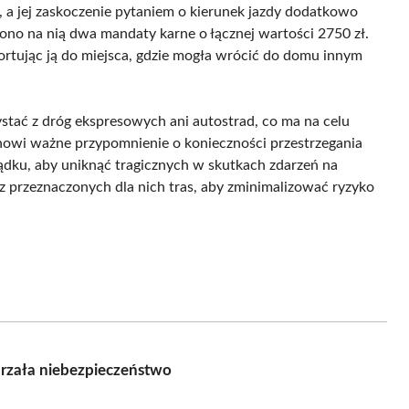
a jej zaskoczenie pytaniem o kierunek jazdy dodatkowo
ono na nią dwa mandaty karne o łącznej wartości 2750 zł.
portując ją do miejsca, gdzie mogła wrócić do domu innym
ystać z dróg ekspresowych ani autostrad, co ma na celu
anowi ważne przypomnienie o konieczności przestrzegania
ku, aby uniknąć tragicznych w skutkach zdarzeń na
z przeznaczonych dla nich tras, aby zminimalizować ryzyko
rzała niebezpieczeństwo