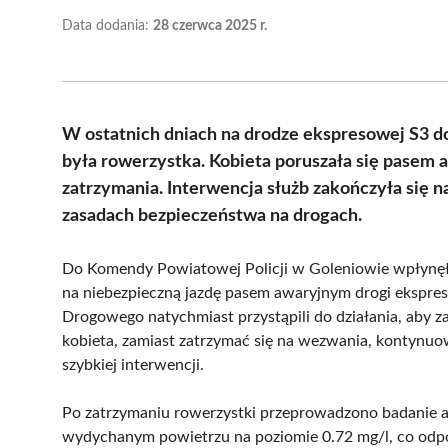
Data dodania:
28 czerwca 2025 r.
W ostatnich dniach na drodze ekspresowej S3 d
była rowerzystka. Kobieta poruszała się pasem 
zatrzymania. Interwencja służb zakończyła się 
zasadach bezpieczeństwa na drogach.
Do Komendy Powiatowej Policji w Goleniowie wpłynęło
na niebezpieczną jazdę pasem awaryjnym drogi ekspres
Drogowego natychmiast przystąpili do działania, aby z
kobieta, zamiast zatrzymać się na wezwania, kontynuo
szybkiej interwencji.
Po zatrzymaniu rowerzystki przeprowadzono badanie 
wydychanym powietrzu na poziomie 0.72 mg/l, co odpo