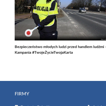
Bezpieczeństwo młodych ludzi przed handlem ludźmi 
Kampania #TwojeŻycieTwojaKarta
FIRMY