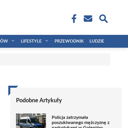
CÓW
LIFESTYLE
PRZEWODNIK
LUDZIE
Podobne Artykuły
Policja zatrzymała
poszukiwanego mężczyznę z
narkotykami w Goleniów