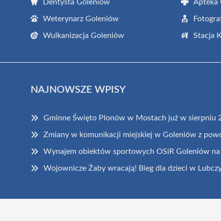
Dentysta Goleniów
Apteka
Weterynarz Goleniów
Fotogra
Wulkanizacja Goleniów
Stacja 
NAJNOWSZE WPISY
Gminne Święto Plonów w Mostach już w sierpniu 
Zmiany w komunikacji miejskiej w Goleniów z pow
Wynajem obiektów sportowych OSiR Goleniów na 
Wojownicze Żaby wracają! Bieg dla dzieci w Lubcz