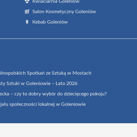
Kwiaciarnia Goleniów
Salon Kosmetyczny Goleniów
Kebab Goleniów
ólnopolskich Spotkań ze Sztuką w Mostach
ty Sztuki w Goleniowie – Lato 2026
ecka – czy to dobry wybór do dziecięcego pokoju?
jału społeczności lokalnej w Goleniowie