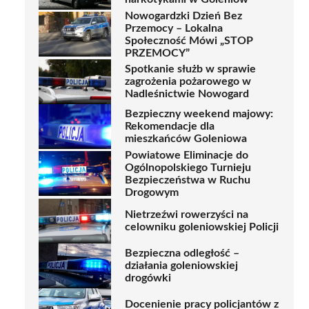
Nowogardzki Dzień Bez
Przemocy – Lokalna
Społeczność Mówi „STOP
PRZEMOCY”
Spotkanie służb w sprawie
zagrożenia pożarowego w
Nadleśnictwie Nowogard
Bezpieczny weekend majowy:
Rekomendacje dla
mieszkańców Goleniowa
Powiatowe Eliminacje do
Ogólnopolskiego Turnieju
Bezpieczeństwa w Ruchu
Drogowym
Nietrzeźwi rowerzyści na
celowniku goleniowskiej Policji
Bezpieczna odległość –
działania goleniowskiej
drogówki
Docenienie pracy policjantów z