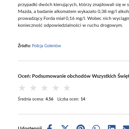
przypadki dwóch kierujących, którzy znajdowali się w s
Mazda, a badanie alkomatem wykazało 0,38 mg/l alkoh
prowadzący Forda miał 0,16 mg/l. Wobec nich wyciągn
konieczność odpowiedzialności w ruchu drogowym.
Źródło:
Policja Goleniów
Oceń: Podsumowanie obchodów Wszystkich Święt
★
★
★
★
★
Średnia ocena:
4.56
Liczba ocen:
14
Udostępnij