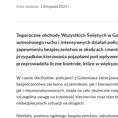
Data dodania:
3 listopada 2025 r.
Tegoroczne obchody Wszystkich Świętych w Gol
wzmożonego ruchu i intensywnych działań policji
zapewnieniu bezpieczeństwa w okolicach cmentar
przypadków kierowania pojazdami pod wpływem a
przeprowadziła liczne kontrole, które w większo
W czasie obchodów, policjanci z Goleniowa zainicjowal
bezpieczeństwo zarówno uczestnikom, jak i kierowc
jak i nieumundurowanych, miała na celu skuteczne reag
szczególną uwagę na trzeźwość kierowców oraz stan te
niebezpiecznych sytuacji na drogach.
Niestety, pomimo ogólnego bezpieczeństwa, odnotowan