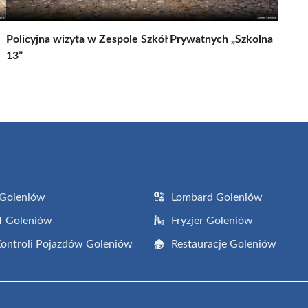
Policyjna wizyta w Zespole Szkół Prywatnych „Szkolna
13”
 Goleniów
Lombard Goleniów
f Goleniów
Fryzjer Goleniów
Kontroli Pojazdów Goleniów
Restauracje Goleniów