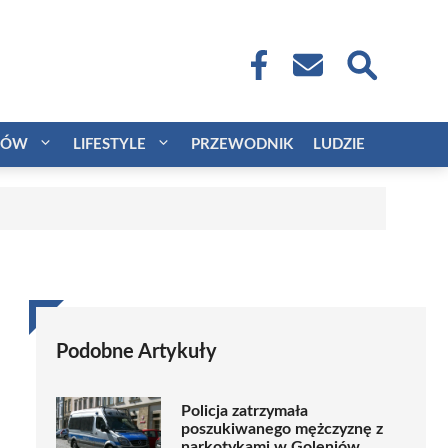
CÓW
LIFESTYLE
PRZEWODNIK
LUDZIE
Podobne Artykuły
Policja zatrzymała
poszukiwanego mężczyznę z
narkotykami w Goleniów