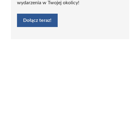
wydarzenia w Twojej okolicy!
Dołącz teraz!