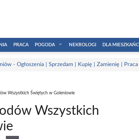
NIA
PRACA
POGODA
NEKROLOGI
DLA MIESZKAŃ
niów - Ogłoszenia | Sprzedam | Kupię | Zamienię | Praca
w Wszystkich Świętych w Goleniowie
odów Wszystkich
wie