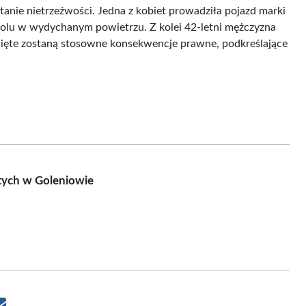
tanie nietrzeźwości. Jedna z kobiet prowadziła pojazd marki
olu w wydychanym powietrzu. Z kolei 42-letni mężczyzna
ięte zostaną stosowne konsekwencje prawne, podkreślające
ych w Goleniowie