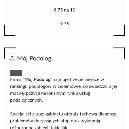
9.75 na 10
9.75
3. Mój Podolog
Firma
"Mój Podolog"
zajmuje trzecie miejsce w
rankingu podologów w Goleniowie, co świadczy o jej
mocnej pozycji na lokalnym rynku usług
podologicznych.
Specjaliści z tego gabinetu oferują fachową diagnozę
problemów dotyczących stóp oraz wykonują
różnorodne zabiegi, takie jak: