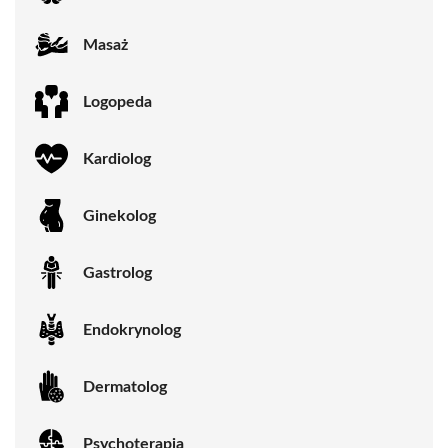
Masaż
Logopeda
Kardiolog
Ginekolog
Gastrolog
Endokrynolog
Dermatolog
Psychoterapia