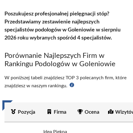
Poszukujesz profesjonalnej pielęgnacji stóp?
Przedstawiamy zestawienie najlepszych
specjalistów podologów w Goleniowie w sierpniu
2026 roku wybranych spośród 4 specjalistów.
Porównanie Najlepszych Firm w
Rankingu Podologów w Goleniowie
W poniższej tabeli znajdziesz TOP 3 polecanych firm, które
znajdziesz w naszym rankingu.
Pozycja
Firma
Ocena
Wizytó
Idea Piękna