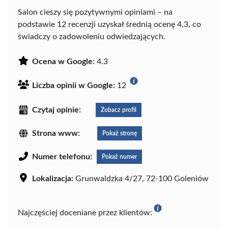
Salon cieszy się pozytywnymi opiniami – na
podstawie 12 recenzji uzyskał średnią ocenę 4,3, co
świadczy o zadowoleniu odwiedzających.
Ocena w Google:
4.3
Liczba opinii w Google:
12
Czytaj opinie:
Zobacz profil
Strona www:
Pokaż stronę
Numer telefonu:
Pokaż numer
Lokalizacja:
Grunwaldzka 4/27, 72-100 Goleniów
Najczęściej doceniane przez klientów: