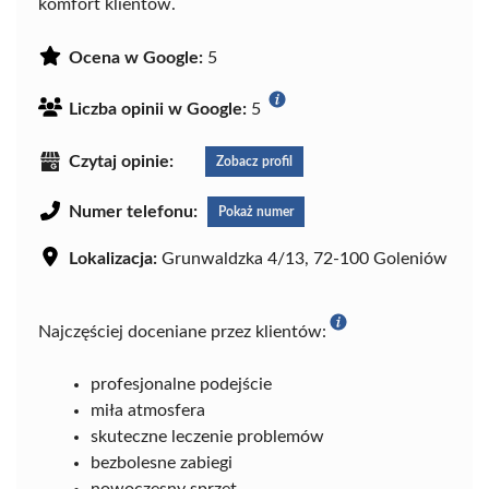
komfort klientów.
Ocena w Google:
5
Liczba opinii w Google:
5
Czytaj opinie:
Zobacz profil
Numer telefonu:
Pokaż numer
Lokalizacja:
Grunwaldzka 4/13, 72-100 Goleniów
Najczęściej doceniane przez klientów:
profesjonalne podejście
miła atmosfera
skuteczne leczenie problemów
bezbolesne zabiegi
nowoczesny sprzęt