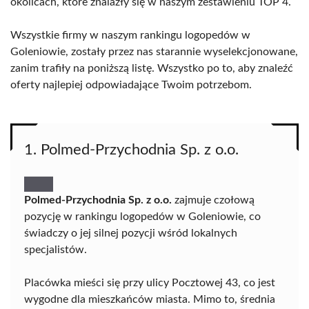
okolicach, które znalazły się w naszym zestawieniu TOP 4.
Wszystkie firmy w naszym rankingu logopedów w
Goleniowie, zostały przez nas starannie wyselekcjonowane,
zanim trafiły na poniższą listę. Wszystko po to, aby znaleźć
oferty najlepiej odpowiadające Twoim potrzebom.
1. Polmed-Przychodnia Sp. z o.o.
Polmed-Przychodnia Sp. z o.o.
zajmuje czołową
pozycję w rankingu logopedów w Goleniowie, co
świadczy o jej silnej pozycji wśród lokalnych
specjalistów.
Placówka mieści się przy ulicy Pocztowej 43, co jest
wygodne dla mieszkańców miasta. Mimo to, średnia