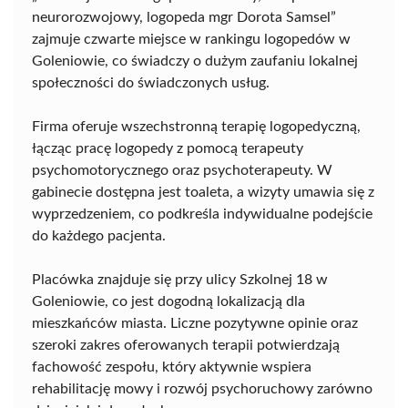
neurorozwojowy, logopeda mgr Dorota Samsel”
zajmuje czwarte miejsce w rankingu logopedów w
Goleniowie, co świadczy o dużym zaufaniu lokalnej
społeczności do świadczonych usług.
Firma oferuje wszechstronną terapię logopedyczną,
łącząc pracę logopedy z pomocą terapeuty
psychomotorycznego oraz psychoterapeuty. W
gabinecie dostępna jest toaleta, a wizyty umawia się z
wyprzedzeniem, co podkreśla indywidualne podejście
do każdego pacjenta.
Placówka znajduje się przy ulicy Szkolnej 18 w
Goleniowie, co jest dogodną lokalizacją dla
mieszkańców miasta. Liczne pozytywne opinie oraz
szeroki zakres oferowanych terapii potwierdzają
fachowość zespołu, który aktywnie wspiera
rehabilitację mowy i rozwój psychoruchowy zarówno