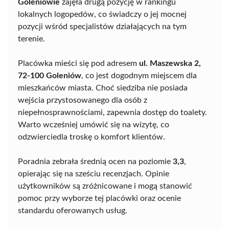
Goleniowie
zajęła drugą pozycję w rankingu
lokalnych logopedów, co świadczy o jej mocnej
pozycji wśród specjalistów działających na tym
terenie.
Placówka mieści się pod adresem
ul. Maszewska 2,
72-100 Goleniów
, co jest dogodnym miejscem dla
mieszkańców miasta. Choć siedziba nie posiada
wejścia przystosowanego dla osób z
niepełnosprawnościami, zapewnia dostęp do toalety.
Warto wcześniej umówić się na wizytę, co
odzwierciedla troskę o komfort klientów.
Poradnia zebrała średnią ocen na poziomie
3,3
,
opierając się na sześciu recenzjach. Opinie
użytkowników są zróżnicowane i mogą stanowić
pomoc przy wyborze tej placówki oraz ocenie
standardu oferowanych usług.