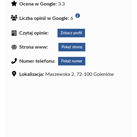
Ocena w Google:
3.3
Liczba opinii w Google:
6
Czytaj opinie:
Zobacz profil
Strona www:
Pokaż stronę
Numer telefonu:
Pokaż numer
Lokalizacja:
Maszewska 2, 72-100 Goleniów