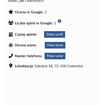
dzieci, jak i dorosłych.
Ocena w Google:
5
Liczba opinii w Google:
1
Czytaj opinie:
Zobacz profil
Strona www:
Pokaż stronę
Numer telefonu:
Pokaż numer
Lokalizacja:
Szkolna 18, 72-100 Goleniów