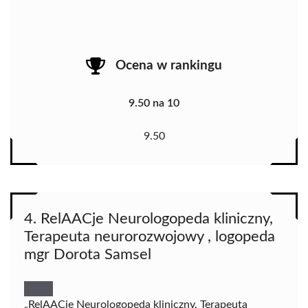
Ocena w rankingu
9.50 na 10
9.50
4. RelAACje Neurologopeda kliniczny,
Terapeuta neurorozwojowy , logopeda
mgr Dorota Samsel
„RelAACje Neurologopeda kliniczny, Terapeuta