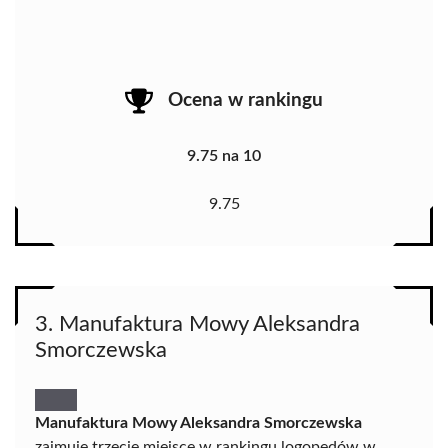
Ocena w rankingu
9.75 na 10
9.75
3. Manufaktura Mowy Aleksandra
Smorczewska
Manufaktura Mowy Aleksandra Smorczewska
zajmuje trzecie miejsce w rankingu logopedów w