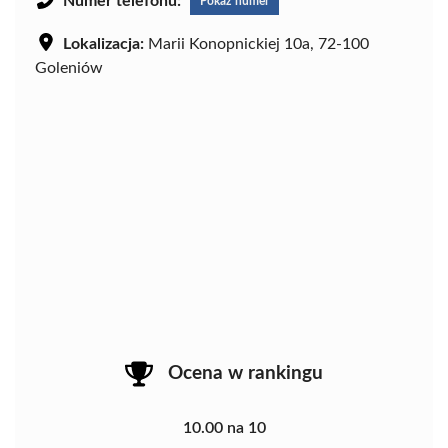
Numer telefonu:
Pokaż numer
Lokalizacja:
Marii Konopnickiej 10a, 72-100
Goleniów
Ocena w rankingu
10.00 na 10