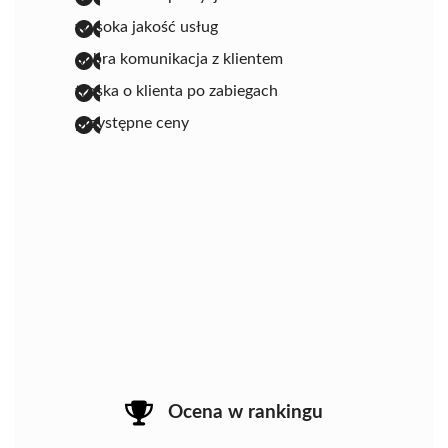
wysoka jakość usług
dobra komunikacja z klientem
troska o klienta po zabiegach
przystępne ceny
Ocena w rankingu