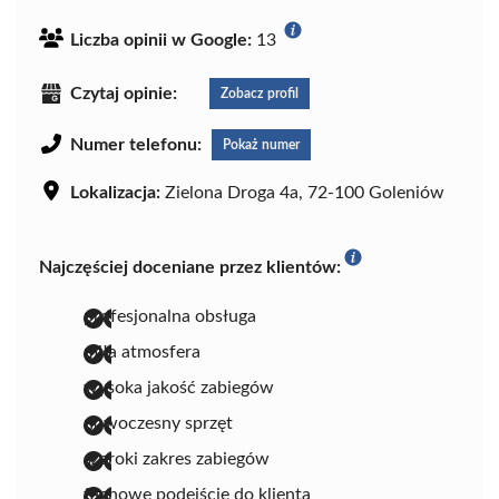
Liczba opinii w Google:
13
Czytaj opinie:
Zobacz profil
Numer telefonu:
Pokaż numer
Lokalizacja:
Zielona Droga 4a, 72-100 Goleniów
Najczęściej doceniane przez klientów:
profesjonalna obsługa
miła atmosfera
wysoka jakość zabiegów
nowoczesny sprzęt
szeroki zakres zabiegów
fachowe podejście do klienta