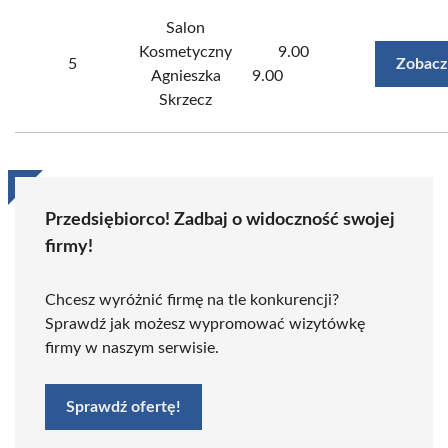
Salon
Kosmetyczny
9.00
5
Zobacz
Agnieszka
9.00
Skrzecz
Przedsiębiorco! Zadbaj o widoczność swojej
firmy!
Chcesz wyróżnić firmę na tle konkurencji?
Sprawdź jak możesz wypromować wizytówkę
firmy w naszym serwisie.
Sprawdź ofertę!