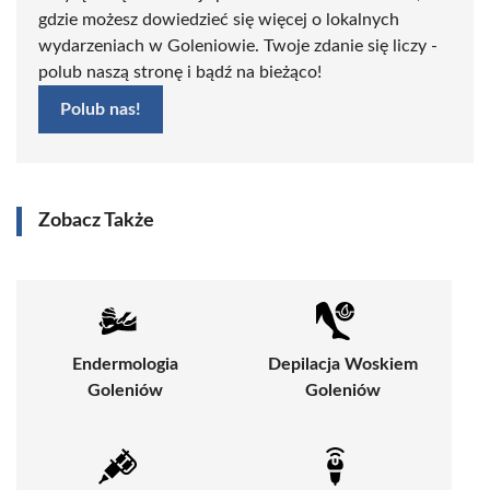
gdzie możesz dowiedzieć się więcej o lokalnych
wydarzeniach w Goleniowie. Twoje zdanie się liczy -
polub naszą stronę i bądź na bieżąco!
Polub nas!
Zobacz Także
Endermologia
Depilacja Woskiem
Goleniów
Goleniów