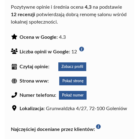
Pozytywne opinie i średnia ocena
4,3
na podstawie
12 recenzji
potwierdzają dobrą renomę salonu wśród
lokalnej społeczności.
Ocena w Google:
4.3
Liczba opinii w Google:
12
Czytaj opinie:
Zobacz profil
Strona www:
Pokaż stronę
Numer telefonu:
Pokaż numer
Lokalizacja:
Grunwaldzka 4/27, 72-100 Goleniów
Najczęściej doceniane przez klientów: