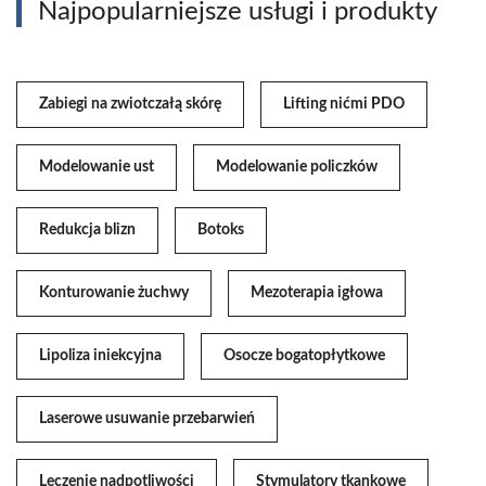
Najpopularniejsze usługi i produkty
Zabiegi na zwiotczałą skórę
Lifting nićmi PDO
Modelowanie ust
Modelowanie policzków
Redukcja blizn
Botoks
Konturowanie żuchwy
Mezoterapia igłowa
Lipoliza iniekcyjna
Osocze bogatopłytkowe
Laserowe usuwanie przebarwień
Leczenie nadpotliwości
Stymulatory tkankowe