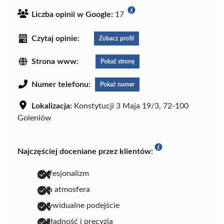
Liczba opinii w Google:
17
Czytaj opinie:
Zobacz profil
Strona www:
Pokaż stronę
Numer telefonu:
Pokaż numer
Lokalizacja:
Konstytucji 3 Maja 19/3, 72-100
Goleniów
Najczęściej doceniane przez klientów:
profesjonalizm
miła atmosfera
indywidualne podejście
dokładność i precyzja