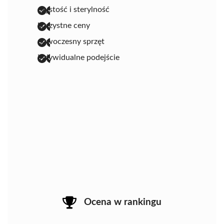
czystość i sterylność
korzystne ceny
nowoczesny sprzęt
indywidualne podejście
Ocena w rankingu