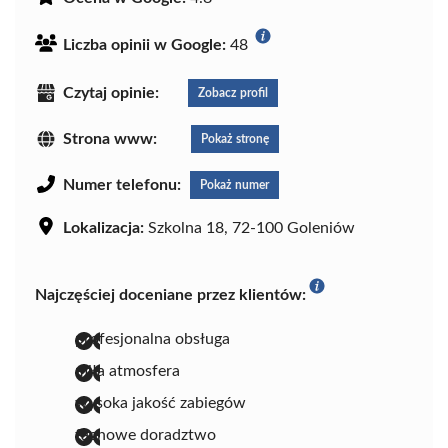
Liczba opinii w Google:
48
Czytaj opinie:
Zobacz profil
Strona www:
Pokaż stronę
Numer telefonu:
Pokaż numer
Lokalizacja:
Szkolna 18, 72-100 Goleniów
Najczęściej doceniane przez klientów:
profesjonalna obsługa
miła atmosfera
wysoka jakość zabiegów
fachowe doradztwo