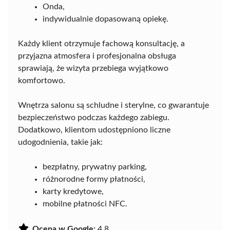
Onda,
indywidualnie dopasowaną opiekę.
Każdy klient otrzymuje fachową konsultację, a
przyjazna atmosfera i profesjonalna obsługa
sprawiają, że wizyta przebiega wyjątkowo
komfortowo.
Wnętrza salonu są schludne i sterylne, co gwarantuje
bezpieczeństwo podczas każdego zabiegu.
Dodatkowo, klientom udostępniono liczne
udogodnienia, takie jak:
bezpłatny, prywatny parking,
różnorodne formy płatności,
karty kredytowe,
mobilne płatności NFC.
Ocena w Google:
4.8