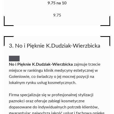
9.75 na 10
9.75
3. No i Pięknie K.Dudziak-Wierzbicka
No i Pięknie K.Dudziak-Wierzbicka
zajmuje trzecie
miejsce w rankingu klinik medycyny estetycznej w
Goleniowie, co świadczy o jej mocnej pozycji na
lokalnym rynku usług kosmetycznych.
Firma specjalizuje się w profesjonalnej stylizacji
paznokci oraz oferuje zabiegi kosmetyczne
dopasowane do indywidualnych potrzeb klientów,
gwarantując najwyższą jakość usług i fachową opiekę