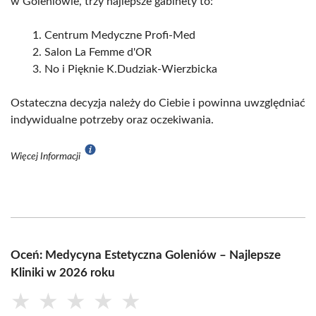
w Goleniowie, trzy najlepsze gabinety to:
Centrum Medyczne Profi-Med
Salon La Femme d'OR
No i Pięknie K.Dudziak-Wierzbicka
Ostateczna decyzja należy do Ciebie i powinna uwzględniać
indywidualne potrzeby oraz oczekiwania.
Więcej Informacji
Oceń: Medycyna Estetyczna Goleniów – Najlepsze
Kliniki w 2026 roku
★
★
★
★
★