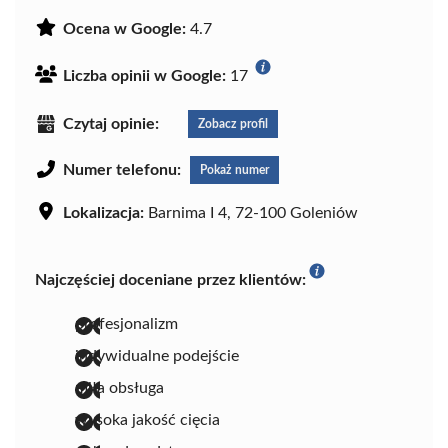
Ocena w Google:
4.7
Liczba opinii w Google:
17
Czytaj opinie:
Zobacz profil
Numer telefonu:
Pokaż numer
Lokalizacja:
Barnima I 4, 72-100 Goleniów
Najczęściej doceniane przez klientów:
profesjonalizm
indywidualne podejście
miła obsługa
wysoka jakość cięcia