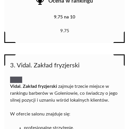
Ocena w rankingu
9.75 na 10
9.75
3. Vidal. Zakład fryzjerski
Vidal. Zakład fryzjerski
zajmuje trzecie miejsce w
rankingu barberów w Goleniowie, co świadczy o jego
silnej pozycji i uznaniu wśród lokalnych klientów.
W ofercie salonu znajduje się:
profesjonalne strzyżenie,