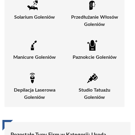
Solarium Goleniów
Przedłużanie Włosów
Goleniów
Manicure Goleniów
Paznokcie Goleniów
Depilacja Laserowa
Studio Tatuażu
Goleniów
Goleniów
Pozostałe Typy Firm w Kategorii:
Uroda