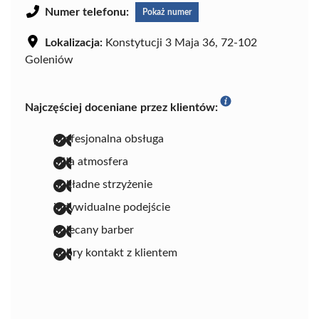
Numer telefonu:
Pokaż numer
Lokalizacja:
Konstytucji 3 Maja 36, 72-102
Goleniów
Najczęściej doceniane przez klientów:
profesjonalna obsługa
miła atmosfera
dokładne strzyżenie
indywidualne podejście
polecany barber
dobry kontakt z klientem