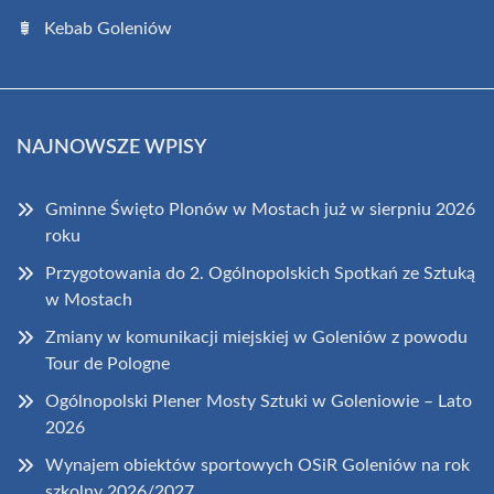
Kebab Goleniów
NAJNOWSZE WPISY
Gminne Święto Plonów w Mostach już w sierpniu 2026
roku
Przygotowania do 2. Ogólnopolskich Spotkań ze Sztuką
w Mostach
Zmiany w komunikacji miejskiej w Goleniów z powodu
Tour de Pologne
Ogólnopolski Plener Mosty Sztuki w Goleniowie – Lato
2026
Wynajem obiektów sportowych OSiR Goleniów na rok
szkolny 2026/2027