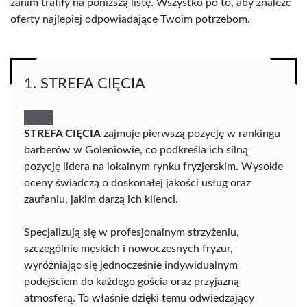
zanim trafiły na poniższą listę. Wszystko po to, aby znaleźć
oferty najlepiej odpowiadające Twoim potrzebom.
1. STREFA CIĘCIA
STREFA CIĘCIA
zajmuje pierwszą pozycję w rankingu
barberów w Goleniowie, co podkreśla ich silną
pozycję lidera na lokalnym rynku fryzjerskim. Wysokie
oceny świadczą o doskonałej jakości usług oraz
zaufaniu, jakim darzą ich klienci.
Specjalizują się w profesjonalnym strzyżeniu,
szczególnie męskich i nowoczesnych fryzur,
wyróżniając się jednocześnie indywidualnym
podejściem do każdego gościa oraz przyjazną
atmosferą. To właśnie dzięki temu odwiedzający