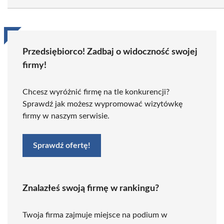
Przedsiębiorco! Zadbaj o widoczność swojej
firmy!
Chcesz wyróżnić firmę na tle konkurencji?
Sprawdź jak możesz wypromować wizytówkę
firmy w naszym serwisie.
Sprawdź ofertę!
Znalazłeś swoją firmę w rankingu?
Twoja firma zajmuje miejsce na podium w