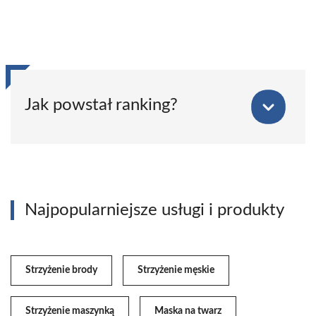
Jak powstał ranking?
Najpopularniejsze usługi i produkty
Strzyżenie brody
Strzyżenie męskie
Strzyżenie maszynką
Maska na twarz