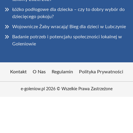
Łóżko podłogowe dla dziecka – czy to dobry wybór do
dziecięcego pokoju?
Wojownicze Żaby wracają! Bieg dla dzieci w Lubczynie
Badanie potrzeb i potencjału społeczności lokalnej w
Goleniowie
Kontakt
O Nas
Regulamin
Polityka Prywatności
e-goleniow.pl 2026 © Wszelkie Prawa Zastrzeżone