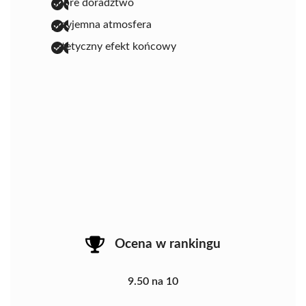
dobre doradztwo
przyjemna atmosfera
estetyczny efekt końcowy
Ocena w rankingu
9.50 na 10