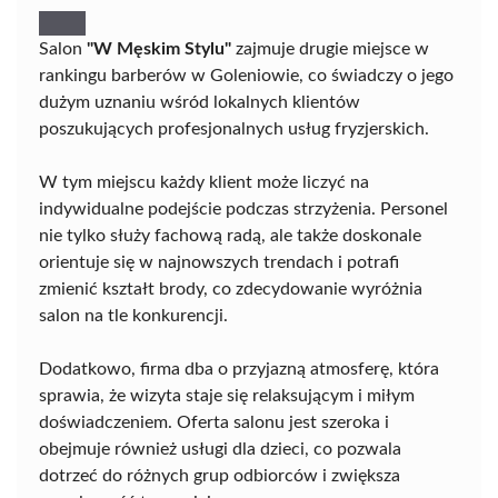
Salon
"W Męskim Stylu"
zajmuje drugie miejsce w
rankingu barberów w Goleniowie, co świadczy o jego
dużym uznaniu wśród lokalnych klientów
poszukujących profesjonalnych usług fryzjerskich.
W tym miejscu każdy klient może liczyć na
indywidualne podejście podczas strzyżenia. Personel
nie tylko służy fachową radą, ale także doskonale
orientuje się w najnowszych trendach i potrafi
zmienić kształt brody, co zdecydowanie wyróżnia
salon na tle konkurencji.
Dodatkowo, firma dba o przyjazną atmosferę, która
sprawia, że wizyta staje się relaksującym i miłym
doświadczeniem. Oferta salonu jest szeroka i
obejmuje również usługi dla dzieci, co pozwala
dotrzeć do różnych grup odbiorców i zwiększa