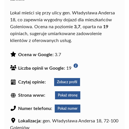
Lokal mieści się przy ulicy gen. Władysława Andersa
18, co zapewnia wygodny dojazd dla mieszkańców
Goleniowa. Ocena na poziomie
3,7
, oparta na
19
opiniach, sugeruje umiarkowane zadowolenie
klientów z oferowanych usług.
Ocena w Google:
3.7
Liczba opinii w Google:
19
Czytaj opinie:
Zobacz profil
Strona www:
Pokaż stronę
Numer telefonu:
Pokaż numer
Lokalizacja:
gen. Władysława Andersa 18, 72-100
Goleniów