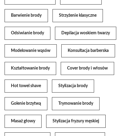
Barwienie brody
Strzyżenie klasyczne
Odsiwianie brody
Depilacja woskiem twarzy
Modelowanie wąsów
Konsultacja barberska
Kształtowanie brody
Cover brody i włosów
Hot towel shave
Stylizacja brody
Golenie brzytwą
Trymowanie brody
Masaż głowy
Stylizacja fryzury męskiej