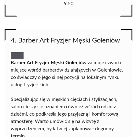
9.50
4. Barber Art Fryzjer Męski Goleniòw
Barber Art Fryzjer Męski Goleniòw
zajmuje czwarte
miejsce wśród barberów działających w Goleniowie,
co świadczy o jego silnej pozycji na lokalnym rynku
usług fryzjerskich.
Specjalizując się w męskich cięciach i stylizacjach,
salon cieszy się uznaniem również wśród rodzin z
dziećmi, co podkreśla jego przyjazną i komfortową
atmosferę. Warto umówić się na wizytę z
wyprzedzeniem, by łatwiej zaplanować dogodny
termin.