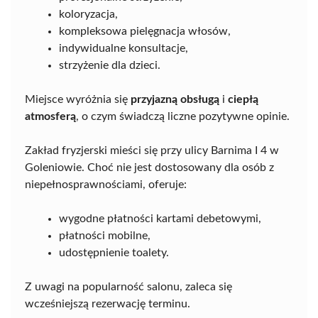
koloryzacja,
kompleksowa pielęgnacja włosów,
indywidualne konsultacje,
strzyżenie dla dzieci.
Miejsce wyróżnia się
przyjazną obsługą
i
ciepłą
atmosferą
, o czym świadczą liczne pozytywne opinie.
Zakład fryzjerski mieści się przy ulicy Barnima I 4 w
Goleniowie. Choć nie jest dostosowany dla osób z
niepełnosprawnościami, oferuje:
wygodne płatności kartami debetowymi,
płatności mobilne,
udostępnienie toalety.
Z uwagi na popularność salonu, zaleca się
wcześniejszą rezerwację terminu.