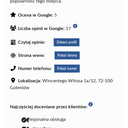
popularność tego miejsca.
Ocena w Google:
5
Liczba opinii w Google:
17
Czytaj opinie:
Zobacz profil
Strona www:
Pokaż stronę
Numer telefonu:
Pokaż numer
Lokalizacja:
Wincentego Witosa 1a/12, 72-100
Goleniów
Najczęściej doceniane przez klientów:
profesjonalna obsługa