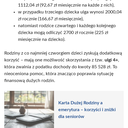
1112,04 zł (92,67 zł miesięcznie na każde z nich),
w przypadku trzeciego dziecka ulga wynosi 2000,04
zł rocznie (166,67 zł miesięcznie),
natomiast rodzice czwartego i każdego kolejnego
dziecka mogą odliczyć 2700 zł rocznie (225 zł
miesięcznie na dziecko).
Rodziny z co najmniej czworgiem dzieci zyskują dodatkową
korzyść – mają one możliwość skorzystania z tzw.
ulgi 4+
,
która zwalnia z podatku dochody do kwoty 85 528 zł. To
nieoceniona pomoc, która znacząco poprawia sytuację
finansową dużych rodzin.
Karta Dużej Rodziny a
emerytura – korzyści i zniżki
dla seniorów