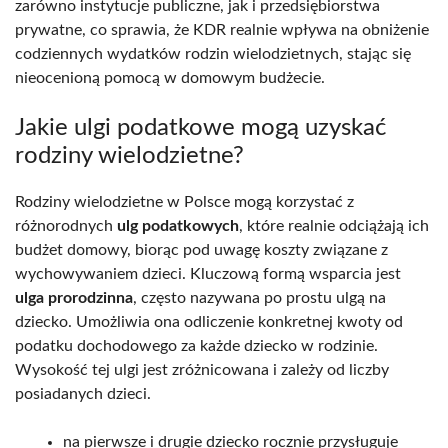
zarówno instytucje publiczne, jak i przedsiębiorstwa
prywatne, co sprawia, że KDR realnie wpływa na obniżenie
codziennych wydatków rodzin wielodzietnych, stając się
nieocenioną pomocą w domowym budżecie.
Jakie ulgi podatkowe mogą uzyskać
rodziny wielodzietne?
Rodziny wielodzietne w Polsce mogą korzystać z
różnorodnych
ulg podatkowych
, które realnie odciążają ich
budżet domowy, biorąc pod uwagę koszty związane z
wychowywaniem dzieci. Kluczową formą wsparcia jest
ulga prorodzinna
, często nazywana po prostu ulgą na
dziecko. Umożliwia ona odliczenie konkretnej kwoty od
podatku dochodowego za każde dziecko w rodzinie.
Wysokość tej ulgi jest zróżnicowana i zależy od liczby
posiadanych dzieci.
na pierwsze i drugie dziecko rocznie przysługuje