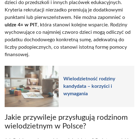
dzieci do przedszkoli i innych placówek edukacyjnych.
Kryteria rekrutacji nierzadko premiują je dodatkowymi
punktami lub pierwszeństwem. Nie można zapomnieć o
uldze 4+ w PIT
, która stanowi kolejne wsparcie. Rodziny
wychowujące co najmniej czworo dzieci mogą odliczyć od
podatku dochodowego konkretną sumę, adekwatną do
liczby podopiecznych, co stanowi istotną formę pomocy
finansowej.
Wielodzietność rodziny
kandydata – korzyści i
wymagania
Jakie przywileje przysługują rodzinom
wielodzietnym w Polsce?