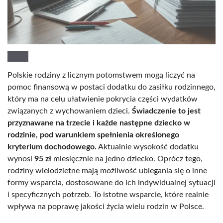
Polskie rodziny z licznym potomstwem mogą liczyć na
pomoc finansową w postaci dodatku do zasiłku rodzinnego,
który ma na celu ułatwienie pokrycia części wydatków
związanych z wychowaniem dzieci.
Świadczenie to jest
przyznawane na trzecie i każde następne dziecko w
rodzinie, pod warunkiem spełnienia określonego
kryterium dochodowego.
Aktualnie wysokość dodatku
wynosi
95 zł
miesięcznie na jedno dziecko. Oprócz tego,
rodziny wielodzietne mają możliwość ubiegania się o inne
formy wsparcia, dostosowane do ich indywidualnej sytuacji
i specyficznych potrzeb. To istotne wsparcie, które realnie
wpływa na poprawę jakości życia wielu rodzin w Polsce.