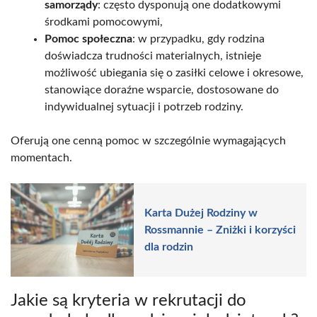
samorządy
: często dysponują one dodatkowymi
środkami pomocowymi,
Pomoc społeczna
: w przypadku, gdy rodzina
doświadcza trudności materialnych, istnieje
możliwość ubiegania się o zasiłki celowe i okresowe,
stanowiące doraźne wsparcie, dostosowane do
indywidualnej sytuacji i potrzeb rodziny.
Oferują one cenną pomoc w szczególnie wymagających
momentach.
Karta Dużej Rodziny w
Rossmannie – Zniżki i korzyści
dla rodzin
Jakie są kryteria w rekrutacji do