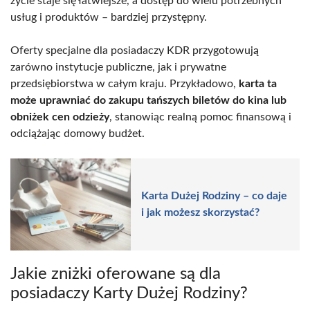
życie staje się łatwiejsze, a dostęp do wielu potrzebnych
usług i produktów – bardziej przystępny.
Oferty specjalne dla posiadaczy KDR przygotowują
zarówno instytucje publiczne, jak i prywatne
przedsiębiorstwa w całym kraju. Przykładowo,
karta ta
może uprawniać do zakupu tańszych biletów do kina lub
obniżek cen odzieży
, stanowiąc realną pomoc finansową i
odciążając domowy budżet.
Karta Dużej Rodziny – co daje
i jak możesz skorzystać?
Jakie zniżki oferowane są dla
posiadaczy Karty Dużej Rodziny?