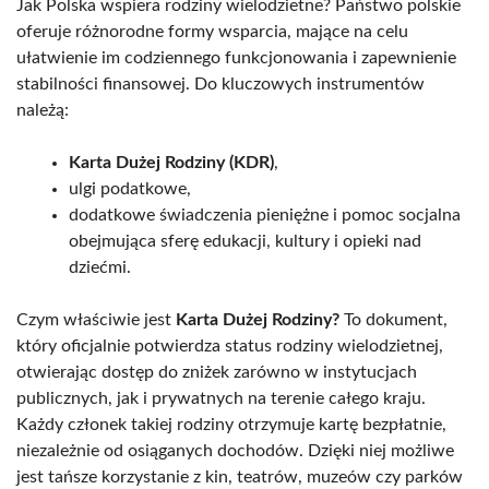
Jak Polska wspiera rodziny wielodzietne? Państwo polskie
oferuje różnorodne formy wsparcia, mające na celu
ułatwienie im codziennego funkcjonowania i zapewnienie
stabilności finansowej. Do kluczowych instrumentów
należą:
Karta Dużej Rodziny (KDR)
,
ulgi podatkowe,
dodatkowe świadczenia pieniężne i pomoc socjalna
obejmująca sferę edukacji, kultury i opieki nad
dziećmi.
Czym właściwie jest
Karta Dużej Rodziny?
To dokument,
który oficjalnie potwierdza status rodziny wielodzietnej,
otwierając dostęp do zniżek zarówno w instytucjach
publicznych, jak i prywatnych na terenie całego kraju.
Każdy członek takiej rodziny otrzymuje kartę bezpłatnie,
niezależnie od osiąganych dochodów. Dzięki niej możliwe
jest tańsze korzystanie z kin, teatrów, muzeów czy parków