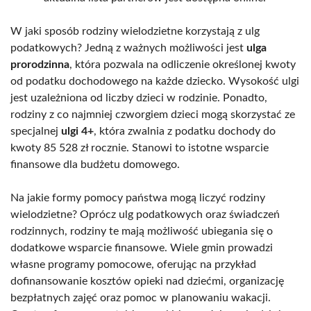
W jaki sposób rodziny wielodzietne korzystają z ulg
podatkowych? Jedną z ważnych możliwości jest
ulga
prorodzinna
, która pozwala na odliczenie określonej kwoty
od podatku dochodowego na każde dziecko. Wysokość ulgi
jest uzależniona od liczby dzieci w rodzinie. Ponadto,
rodziny z co najmniej czworgiem dzieci mogą skorzystać ze
specjalnej
ulgi 4+
, która zwalnia z podatku dochody do
kwoty 85 528 zł rocznie. Stanowi to istotne wsparcie
finansowe dla budżetu domowego.
Na jakie formy pomocy państwa mogą liczyć rodziny
wielodzietne? Oprócz ulg podatkowych oraz świadczeń
rodzinnych, rodziny te mają możliwość ubiegania się o
dodatkowe wsparcie finansowe. Wiele gmin prowadzi
własne programy pomocowe, oferując na przykład
dofinansowanie kosztów opieki nad dziećmi, organizację
bezpłatnych zajęć oraz pomoc w planowaniu wakacji.