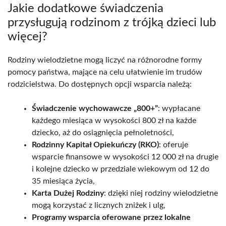
Jakie dodatkowe świadczenia
przysługują rodzinom z trójką dzieci lub
więcej?
Rodziny wielodzietne mogą liczyć na różnorodne formy
pomocy państwa, mające na celu ułatwienie im trudów
rodzicielstwa. Do dostępnych opcji wsparcia należą:
Świadczenie wychowawcze „800+”
: wypłacane
każdego miesiąca w wysokości 800 zł na każde
dziecko, aż do osiągnięcia pełnoletności,
Rodzinny Kapitał Opiekuńczy (RKO)
: oferuje
wsparcie finansowe w wysokości 12 000 zł na drugie
i kolejne dziecko w przedziale wiekowym od 12 do
35 miesiąca życia,
Karta Dużej Rodziny
: dzięki niej rodziny wielodzietne
mogą korzystać z licznych zniżek i ulg,
Programy wsparcia oferowane przez lokalne