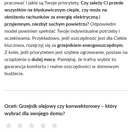
pracować i jakie są Twoje priorytety.
Czy zależy Ci przede
wszystkim na błyskawicznym cieple, czy może na
obniżeniu rachunków za energię elektryczną i
przyjemnym, niezbyt suchym powietrzu?
Odpowiedni
model powinien spełniać Twoje indywidualne potrzeby i
oczekiwania. Przykładowo, jeśli oszczędność jest dla Ciebie
kluczowa, rozejrzyj się za
grzejnikiem energooszczędnym
.
Z kolei, jeśli priorytetem jest szybkie ogrzewanie, postaw na
urządzenie o
dużej mocy
. Pamiętaj, że trafny wybór to
gwarancja komfortu i realne oszczędności w domowym
budżecie.
Oceń: Grzejnik olejowy czy konwektorowy – który
wybrać dla swojego domu?
★
★
★
★
★