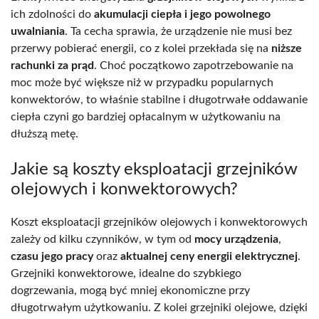
ich zdolności do
akumulacji ciepła i jego powolnego
uwalniania
. Ta cecha sprawia, że urządzenie nie musi bez
przerwy pobierać energii, co z kolei przekłada się na
niższe
rachunki za prąd
. Choć początkowo zapotrzebowanie na
moc może być większe niż w przypadku popularnych
konwektorów, to właśnie stabilne i długotrwałe oddawanie
ciepła czyni go bardziej opłacalnym w użytkowaniu na
dłuższą metę.
Jakie są koszty eksploatacji grzejników
olejowych i konwektorowych?
Koszt eksploatacji grzejników olejowych i konwektorowych
zależy od kilku czynników, w tym od
mocy urządzenia
,
czasu jego pracy
oraz
aktualnej ceny energii elektrycznej
.
Grzejniki konwektorowe, idealne do szybkiego
dogrzewania, mogą być mniej ekonomiczne przy
długotrwałym użytkowaniu. Z kolei grzejniki olejowe, dzięki