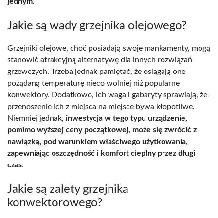
jednym
.
Jakie są wady grzejnika olejowego?
Grzejniki olejowe, choć posiadają swoje mankamenty, mogą
stanowić atrakcyjną alternatywę dla innych rozwiązań
grzewczych. Trzeba jednak pamiętać, że osiągają one
pożądaną temperaturę nieco wolniej niż popularne
konwektory. Dodatkowo, ich waga i gabaryty sprawiają, że
przenoszenie ich z miejsca na miejsce bywa kłopotliwe.
Niemniej jednak,
inwestycja w tego typu urządzenie,
pomimo wyższej ceny początkowej, może się zwrócić z
nawiązką, pod warunkiem właściwego użytkowania,
zapewniając oszczędność i komfort cieplny przez długi
czas
.
Jakie są zalety grzejnika
konwektorowego?