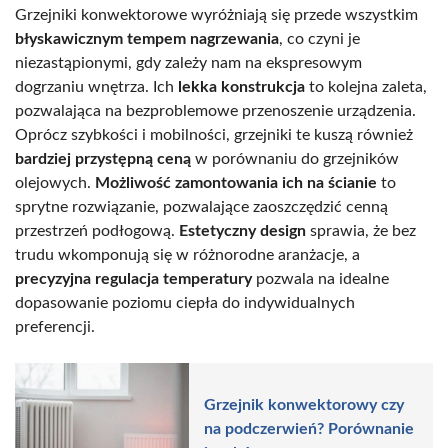
Grzejniki konwektorowe wyróżniają się przede wszystkim
błyskawicznym tempem nagrzewania
, co czyni je
niezastąpionymi, gdy zależy nam na ekspresowym
dogrzaniu wnętrza. Ich
lekka konstrukcja
to kolejna zaleta,
pozwalająca na bezproblemowe przenoszenie urządzenia.
Oprócz szybkości i mobilności, grzejniki te kuszą również
bardziej przystępną ceną
w porównaniu do grzejników
olejowych.
Możliwość zamontowania ich na ścianie
to
sprytne rozwiązanie, pozwalające zaoszczędzić cenną
przestrzeń podłogową.
Estetyczny design
sprawia, że bez
trudu wkomponują się w różnorodne aranżacje, a
precyzyjna regulacja temperatury
pozwala na idealne
dopasowanie poziomu ciepła do indywidualnych
preferencji.
Grzejnik konwektorowy czy
na podczerwień? Porównanie