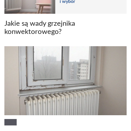
i wybór
Jakie są wady grzejnika
konwektorowego?