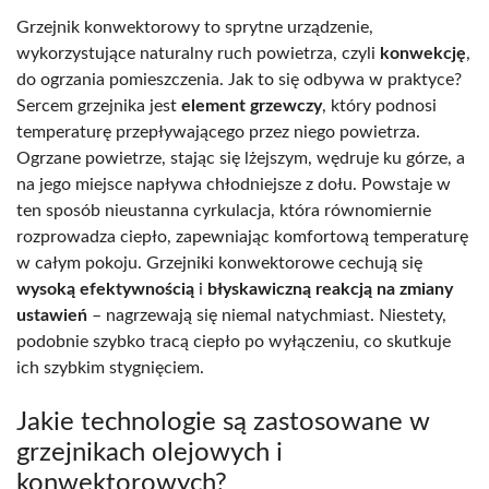
Grzejnik konwektorowy to sprytne urządzenie,
wykorzystujące naturalny ruch powietrza, czyli
konwekcję
,
do ogrzania pomieszczenia. Jak to się odbywa w praktyce?
Sercem grzejnika jest
element grzewczy
, który podnosi
temperaturę przepływającego przez niego powietrza.
Ogrzane powietrze, stając się lżejszym, wędruje ku górze, a
na jego miejsce napływa chłodniejsze z dołu. Powstaje w
ten sposób nieustanna cyrkulacja, która równomiernie
rozprowadza ciepło, zapewniając komfortową temperaturę
w całym pokoju. Grzejniki konwektorowe cechują się
wysoką efektywnością
i
błyskawiczną reakcją na zmiany
ustawień
– nagrzewają się niemal natychmiast. Niestety,
podobnie szybko tracą ciepło po wyłączeniu, co skutkuje
ich szybkim stygnięciem.
Jakie technologie są zastosowane w
grzejnikach olejowych i
konwektorowych?