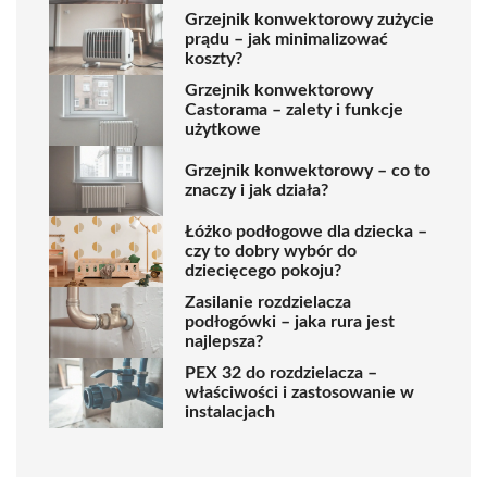
Grzejnik konwektorowy zużycie
prądu – jak minimalizować
koszty?
Grzejnik konwektorowy
Castorama – zalety i funkcje
użytkowe
Grzejnik konwektorowy – co to
znaczy i jak działa?
Łóżko podłogowe dla dziecka –
czy to dobry wybór do
dziecięcego pokoju?
Zasilanie rozdzielacza
podłogówki – jaka rura jest
najlepsza?
PEX 32 do rozdzielacza –
właściwości i zastosowanie w
instalacjach