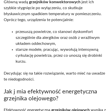
Główną wadą
grzejników konwektorowych
jest ich
szybkie stygnięcie po wyłączeniu, co skutkuje
błyskawicznym spadkiem temperatury w pomieszczeniu.
Oprócz tego, urządzenia te potencjalnie:
przesuszą powietrze, co stanowi dyskomfort
szczególnie dla alergików oraz osób z wrażliwym
układem oddechowym,
starsze modele, pracując, wywołują intensywną
cyrkulację powietrza, przez co unoszą się drobinki
kurzu.
Decydując się na takie rozwiązanie, warto mieć na uwadze
te niedogodności.
Jak j mia efektywność energetyczna
grzejnika olejowego?
Efektywność energetyczna
grzejników olejowych
wynika z