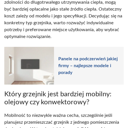
zdolności do długotrwałego utrzymywania ciepła, mogą
być bardziej opłacalne jako stałe źródło ciepła. Ostateczny
koszt zależy od modelu i jego specyfikacji. Decydując się na
konkretny typ grzejnika, warto rozważyć indywidualne
potrzeby i preferowane miejsce użytkowania, aby wybrać
optymalne rozwiązanie.
Panele na podczerwień jakiej
firmy – najlepsze modele i
porady
Który grzejnik jest bardziej mobilny:
olejowy czy konwektorowy?
Mobilność to niezwykle ważna cecha, szczególnie jeśli
planujesz przemieszczać grzejnik z jednego pomieszczenia