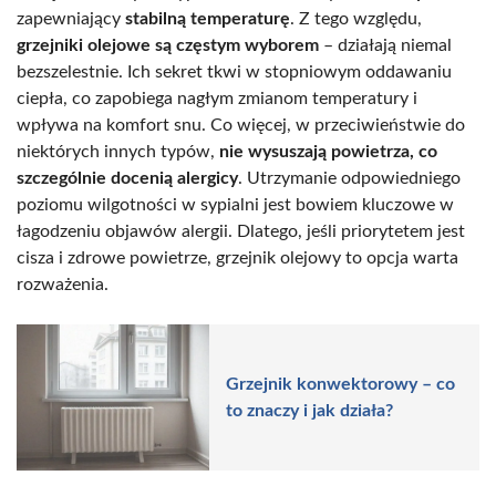
zapewniający
stabilną temperaturę
. Z tego względu,
grzejniki olejowe są częstym wyborem
– działają niemal
bezszelestnie. Ich sekret tkwi w stopniowym oddawaniu
ciepła, co zapobiega nagłym zmianom temperatury i
wpływa na komfort snu. Co więcej, w przeciwieństwie do
niektórych innych typów,
nie wysuszają powietrza, co
szczególnie docenią alergicy
. Utrzymanie odpowiedniego
poziomu wilgotności w sypialni jest bowiem kluczowe w
łagodzeniu objawów alergii. Dlatego, jeśli priorytetem jest
cisza i zdrowe powietrze, grzejnik olejowy to opcja warta
rozważenia.
Grzejnik konwektorowy – co
to znaczy i jak działa?