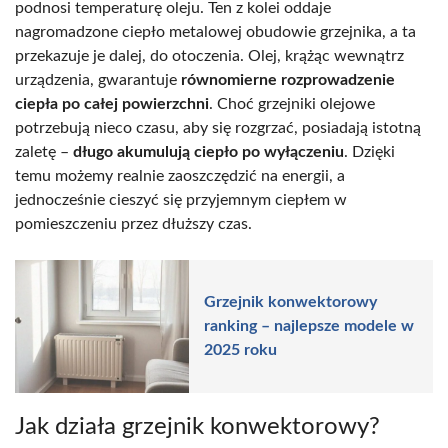
podnosi temperaturę oleju. Ten z kolei oddaje
nagromadzone ciepło metalowej obudowie grzejnika, a ta
przekazuje je dalej, do otoczenia. Olej, krążąc wewnątrz
urządzenia, gwarantuje
równomierne rozprowadzenie
ciepła po całej powierzchni
. Choć grzejniki olejowe
potrzebują nieco czasu, aby się rozgrzać, posiadają istotną
zaletę –
długo akumulują ciepło po wyłączeniu
. Dzięki
temu możemy realnie zaoszczędzić na energii, a
jednocześnie cieszyć się przyjemnym ciepłem w
pomieszczeniu przez dłuższy czas.
Grzejnik konwektorowy
ranking – najlepsze modele w
2025 roku
Jak działa grzejnik konwektorowy?