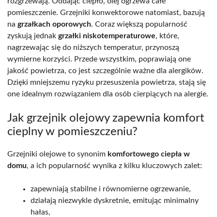
rozgrzewają. Oddając ciepło, olej ogrzewa całe
pomieszczenie. Grzejniki konwektorowe natomiast, bazują
na
grzałkach oporowych
. Coraz większą popularność
zyskują jednak
grzałki niskotemperaturowe
, które,
nagrzewając się do niższych temperatur, przynoszą
wymierne korzyści. Przede wszystkim, poprawiają one
jakość powietrza, co jest szczególnie ważne dla alergików.
Dzięki mniejszemu ryzyku przesuszenia powietrza, stają się
one idealnym rozwiązaniem dla osób cierpiących na alergie.
Jak grzejnik olejowy zapewnia komfort
cieplny w pomieszczeniu?
Grzejniki olejowe to synonim
komfortowego ciepła w
domu
, a ich popularność wynika z kilku kluczowych zalet:
zapewniają stabilne i równomierne ogrzewanie,
działają niezwykle dyskretnie, emitując minimalny
hałas,