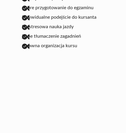
dobre przygotowanie do egzaminu
indywidualne podejście do kursanta
bezstresowa nauka jazdy
jasne tłumaczenie zagadnień
sprawna organizacja kursu