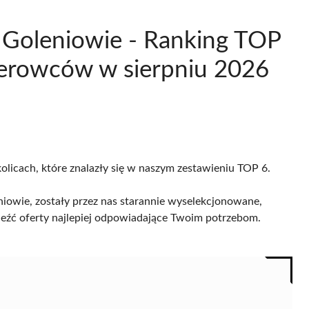
w Goleniowie - Ranking TOP
ierowców w sierpniu 2026
olicach, które znalazły się w naszym zestawieniu TOP 6.
niowie, zostały przez nas starannie wyselekcjonowane,
naleźć oferty najlepiej odpowiadające Twoim potrzebom.