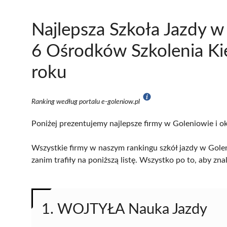
Najlepsza Szkoła Jazdy 
6 Ośrodków Szkolenia K
roku
Ranking według portalu e-goleniow.pl
Poniżej prezentujemy najlepsze firmy w Goleniowie i ok
Wszystkie firmy w naszym rankingu szkół jazdy w Gole
zanim trafiły na poniższą listę. Wszystko po to, aby z
1. WOJTYŁA Nauka Jazdy