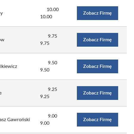
10.00
y
Zobacz Firmę
10.00
9.75
ów
Zobacz Firmę
9.75
9.50
lkiewicz
Zobacz Firmę
9.50
9.25
e
Zobacz Firmę
9.25
9.00
asz Gawroński
Zobacz Firmę
9.00