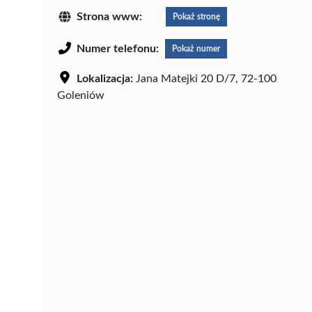
Strona www:
Pokaż stronę
Numer telefonu:
Pokaż numer
Lokalizacja:
Jana Matejki 20 D/7, 72-100
Goleniów