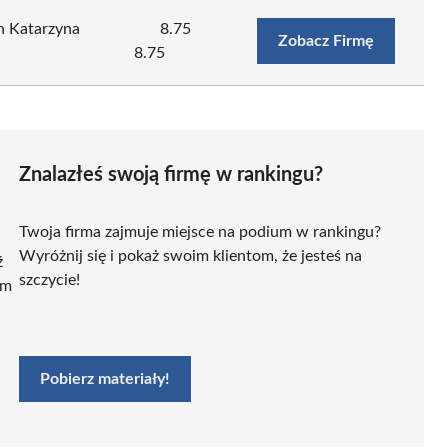
h Katarzyna
8.75
Zobacz Firmę
8.75
Znalazłeś swoją firmę w rankingu?
Twoja firma zajmuje miejsce na podium w rankingu?
Wyróżnij się i pokaż swoim klientom, że jesteś na
ź
szczycie!
ym
Pobierz materiały!