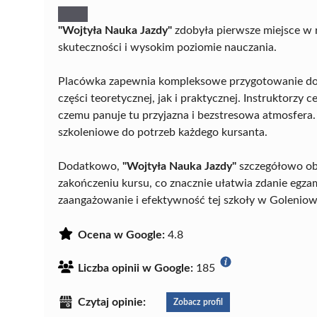
"Wojtyła Nauka Jazdy"
zdobyła pierwsze miejsce w r
skuteczności i wysokim poziomie nauczania.
Placówka zapewnia kompleksowe przygotowanie do 
części teoretycznej, jak i praktycznej. Instruktorzy 
czemu panuje tu przyjazna i bezstresowa atmosfera
szkoleniowe do potrzeb każdego kursanta.
Dodatkowo,
"Wojtyła Nauka Jazdy"
szczegółowo obj
zakończeniu kursu, co znacznie ułatwia zdanie egza
zaangażowanie i efektywność tej szkoły w Goleniow
Ocena w Google:
4.8
Liczba opinii w Google:
185
Czytaj opinie:
Zobacz profil