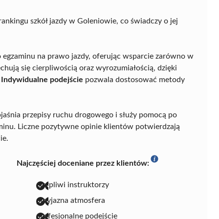
ankingu szkół jazdy w Goleniowie, co świadczy o jej
egzaminu na prawo jazdy, oferując wsparcie zarówno w
cechują się cierpliwością oraz wyrozumiałością, dzięki
.
Indywidualne podejście
pozwala dostosować metody
aśnia przepisy ruchu drogowego i służy pomocą po
minu. Liczne pozytywne opinie klientów potwierdzają
ie.
Najczęściej doceniane przez klientów:
cierpliwi instruktorzy
przyjazna atmosfera
profesjonalne podejście