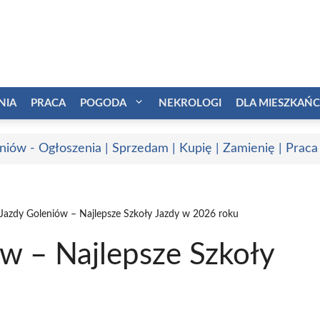
NIA
PRACA
POGODA
NEKROLOGI
DLA MIESZKAŃ
niów - Ogłoszenia | Sprzedam | Kupię | Zamienię | Praca
Jazdy Goleniów – Najlepsze Szkoły Jazdy w 2026 roku
w – Najlepsze Szkoły