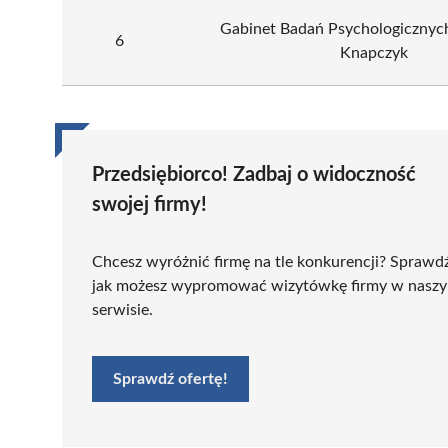
Gabinet Badań Psychologicznyc
6
Knapczyk
Przedsiębiorco! Zadbaj o widoczność
swojej firmy!
Chcesz wyróżnić firmę na tle konkurencji? Sprawd
jak możesz wypromować wizytówkę firmy w nasz
serwisie.
Sprawdź ofertę!