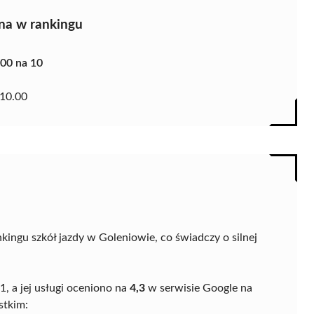
na w rankingu
.00 na 10
10.00
nkingu szkół jazdy w Goleniowie, co świadczy o silnej
 1, a jej usługi oceniono na
4,3
w serwisie Google na
stkim: